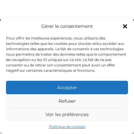
Gérer le consentement
Copyright © © 2026.
Johan Van Mullem
All rights reserved. Theme:
Flash
by ThemeGrill. Powered by
WordPress
Pour offrir les meilleures expériences, nous utilisons des
technologies telles que les cookies pour stocker et/ou accéder aux
informations des appareils. Le fait de consentir à ces technologies
nous permettra de traiter des données telles que le comportement
de navigation ou les ID uniques sur ce site. Le fait de ne pas
consentir ou de retirer son consentement peut avoir un effet
négatif sur certaines caractéristiques et fonctions.
Accepter
Refuser
Voir les préférences
Politique de cookies