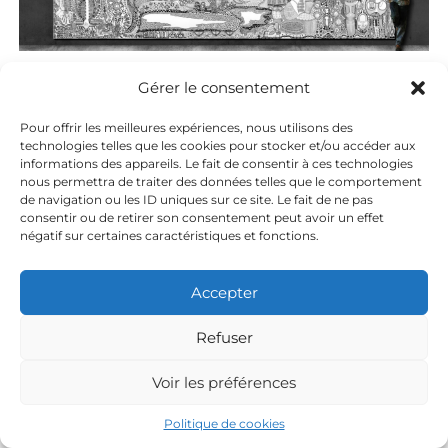
Gérer le consentement
Pour offrir les meilleures expériences, nous utilisons des
Copyright © © 2026.
Johan Van Mullem
All rights reserved. Theme:
technologies telles que les cookies pour stocker et/ou accéder aux
Flash
by ThemeGrill. Powered by
WordPress
informations des appareils. Le fait de consentir à ces technologies
nous permettra de traiter des données telles que le comportement
de navigation ou les ID uniques sur ce site. Le fait de ne pas
consentir ou de retirer son consentement peut avoir un effet
négatif sur certaines caractéristiques et fonctions.
Accepter
Refuser
Voir les préférences
Politique de cookies