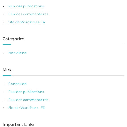
Flux des publications
Flux des commentaires
Site de WordPress-FR
Categories
Non classé
Meta
Connexion
Flux des publications
Flux des commentaires
Site de WordPress-FR
Important Links