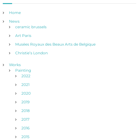
Home
News
ceramic brussels
Art Paris
Musées Royaux des Beaux Arts de Belgique
Christie’s London
Works
Painting
2022
2021
2020
2019
2018
2017
2016
2015