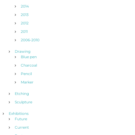
2014
2013
2012
2011
2006-2010
Drawing
Blue pen
Charcoal
Pencil
Marker
Etching
Sculpture
Exhibitions
Future
Current